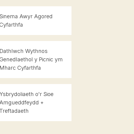
Sinema Awyr Agored
Cyfarthfa
Dathlwch Wythnos
Genedlaethol y Picnic ym
Mharc Cyfarthfa
Ysbrydoliaeth o'r Sioe
Amgueddfeydd +
Treftadaeth